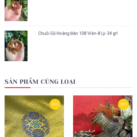
Chuỗi Gỗ Hoàng Đàn 108 Viên-8 Ly-34 gr!
SẢN PHẨM CÙNG LOẠI
Mới
Mới