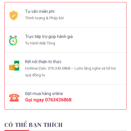
Tư vấn miễn phí
Thỉnh tượng & Pháp khí
Trực tiếp trợ giúp hành giả
Tu Hành Mật Tông
Kết nối thiện tri thức
Hotline/Zalo: 076.343.6868 – Luôn lắng nghe và hỗ trợ
quý đồng tu
Đặt mua hàng online
Gọi ngay
0763436868
CÓ THỂ BẠN THÍCH