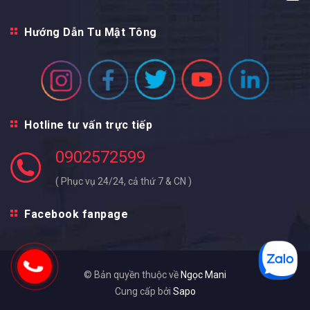
Hướng Dẫn Tu Mật Tông
Hotline tư vấn trực tiếp
0902572599
( Phục vụ 24/24, cả thứ 7 & CN )
Facebook fanpage
© Bản quyền thuộc về
Ngọc Mani
Cung cấp bởi
Sapo