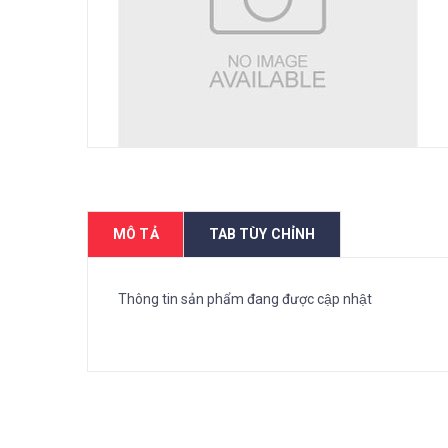
MÔ TẢ
TAB TÙY CHỈNH
Thông tin sản phẩm đang được cập nhật