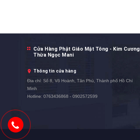
Cửa Hàng Phật Giáo Mật Tông - Kim Cương
Thừa Ngọc Mani
Thông tin cửa hàng
Địa chỉ:
Số 8, Võ Hoành, Tân Phú, Thành phố Hồ Chí
Minh
Hotline:
0763436868 - 0902572599
0902572599