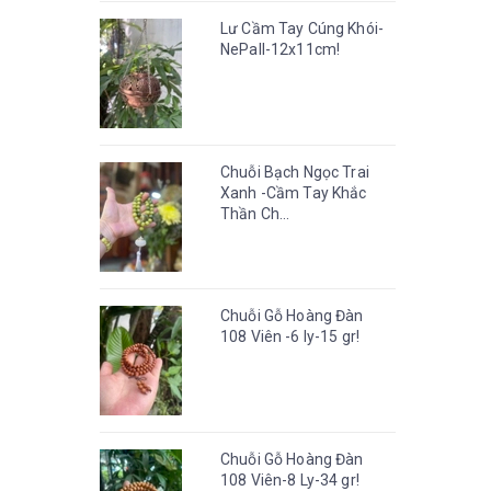
Lư Cầm Tay Cúng Khói-
NePall-12x11cm!
Chuỗi Bạch Ngọc Trai
Xanh -Cầm Tay Khắc
Thần Ch...
Chuỗi Gỗ Hoàng Đàn
108 Viên -6 ly-15 gr!
Chuỗi Gỗ Hoàng Đàn
108 Viên-8 Ly-34 gr!