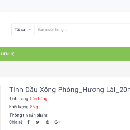
Tất cả
LIÊN HỆ
Tinh Dầu Xông Phòng_Hương Lài_20
Tình trạng:
Còn hàng
Khối lượng:
85 g
Thông tin sản phẩm:
Chia sẻ: