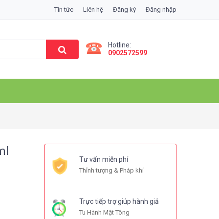
Tin tức
Liên hệ
Đăng ký
Đăng nhập
Hotline:
0902572599
ml
Tư vấn miễn phí
Thỉnh tượng & Pháp khí
Trực tiếp trợ giúp hành giả
Tu Hành Mật Tông