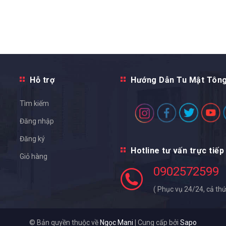
Hỗ trợ
Hướng Dẫn Tu Mật Tôn
Tìm kiếm
Đăng nhập
Đăng ký
Hotline tư vấn trực tiếp
Giỏ hàng
0902572599
( Phục vụ 24/24, cả thứ
© Bản quyền thuộc về
Ngọc Mani
|
Cung cấp bởi
Sapo