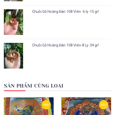
Chuỗi Gỗ Hoàng Đàn 108 Viên -6 ly-15 gr!
Chuỗi Gỗ Hoàng Đàn 108 Viên-8 Ly-34 gr!
SẢN PHẨM CÙNG LOẠI
Mới
Mới