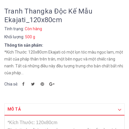
Tranh Thangka Độc Kế Mẫu
Ekajati_120x80cm
Tình trạng:
Còn hàng
Khối lượng:
500 g
Thông tin sản phẩm:
*Kích Thước: 120x80cm Ekajati có một lọn tóc màu ngọc lam, một
mắt của pháp thân trên trán, một bên ngực và một chiếc răng
nanh. Tất cả những điều này đều tượng trưng cho bản chất bất nhị
của pháp...
Chia sẻ:
MÔ TẢ
*Kích Thước: 120x80cm