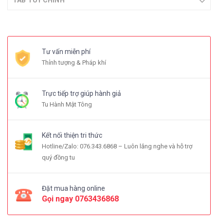
TAB TÙY CHỈNH
Tư vấn miễn phí
Thỉnh tượng & Pháp khí
Trực tiếp trợ giúp hành giả
Tu Hành Mật Tông
Kết nối thiện tri thức
Hotline/Zalo: 076.343.6868 – Luôn lắng nghe và hỗ trợ
quý đồng tu
Đặt mua hàng online
Gọi ngay
0763436868