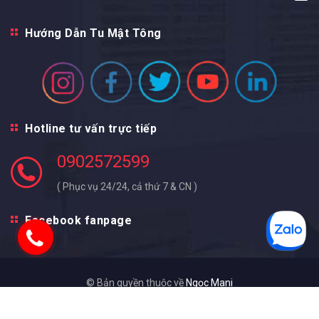
Hướng Dẫn Tu Mật Tông
Hotline tư vấn trực tiếp
0902572599
( Phục vụ 24/24, cả thứ 7 & CN )
Facebook fanpage
© Bản quyền thuộc về
Ngọc Mani
Cung cấp bởi
Sapo