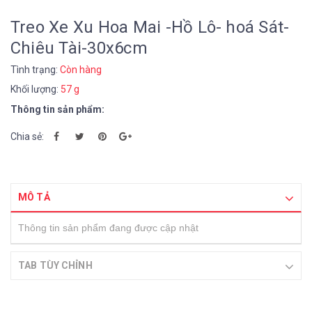
Treo Xe Xu Hoa Mai -Hồ Lô- hoá Sát-
Chiêu Tài-30x6cm
Tình trạng:
Còn hàng
Khối lượng:
57 g
Thông tin sản phẩm:
Chia sẻ:
MÔ TẢ
Thông tin sản phẩm đang được cập nhật
TAB TÙY CHỈNH