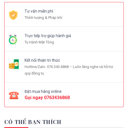
Tư vấn miễn phí
Thỉnh tượng & Pháp khí
Trực tiếp trợ giúp hành giả
Tu Hành Mật Tông
Kết nối thiện tri thức
Hotline/Zalo: 076.343.6868 – Luôn lắng nghe và hỗ trợ
quý đồng tu
Đặt mua hàng online
Gọi ngay
0763436868
CÓ THỂ BẠN THÍCH