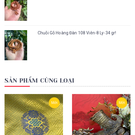
Chuỗi Gỗ Hoàng Đàn 108 Viên-8 Ly-34 gr!
SẢN PHẨM CÙNG LOẠI
Mới
Mới