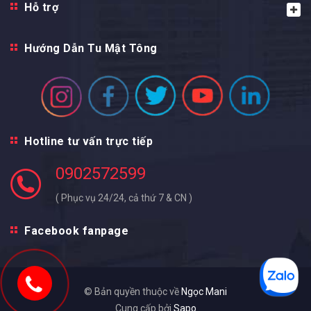
Hỗ trợ
Hướng Dẫn Tu Mật Tông
Hotline tư vấn trực tiếp
0902572599
( Phục vụ 24/24, cả thứ 7 & CN )
Facebook fanpage
© Bản quyền thuộc về
Ngọc Mani
Cung cấp bởi
Sapo