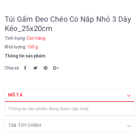
Túi Gấm Đeo Chéo Có Nắp Nhỏ 3 Dây
Kéo_25x20cm
Tình trạng:
Còn hàng
Khối lượng:
150 g
Thông tin sản phẩm:
Chia sẻ:
MÔ TẢ
Thông tin sản phẩm đang được cập nhật
TAB TÙY CHỈNH