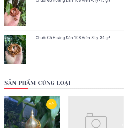
Chuỗi Gỗ Hoàng Đàn 108 Viên -6 ly-15 gr!
Chuỗi Gỗ Hoàng Đàn 108 Viên-8 Ly-34 gr!
SẢN PHẨM CÙNG LOẠI
Mới