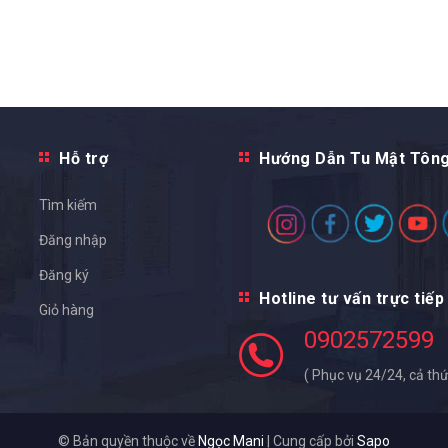
Hỗ trợ
Hướng Dẫn Tu Mật Tôn
Tìm kiếm
Đăng nhập
Đăng ký
Hotline tư vấn trực tiếp
Giỏ hàng
0902572599
( Phục vụ 24/24, cả thứ
© Bản quyền thuộc về
Ngọc Mani
|
Cung cấp bởi
Sapo