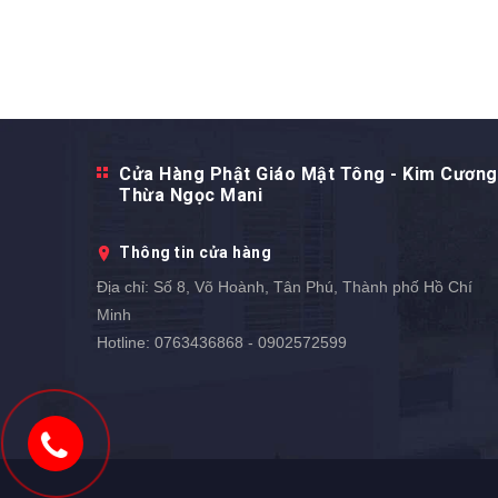
Cửa Hàng Phật Giáo Mật Tông - Kim Cương
Thừa Ngọc Mani
Thông tin cửa hàng
Địa chỉ:
Số 8, Võ Hoành, Tân Phú, Thành phố Hồ Chí
Minh
Hotline:
0763436868 - 0902572599
0902572599