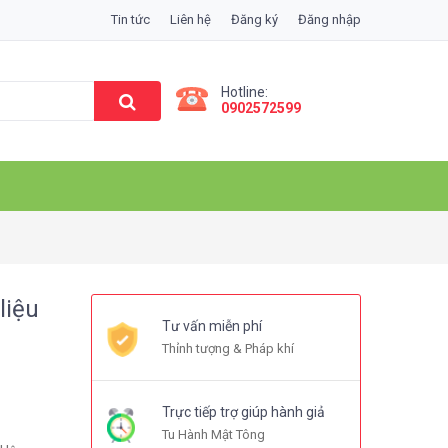
Tin tức
Liên hệ
Đăng ký
Đăng nhập
Hotline:
0902572599
liệu
Tư vấn miễn phí
Thỉnh tượng & Pháp khí
Trực tiếp trợ giúp hành giả
Tu Hành Mật Tông