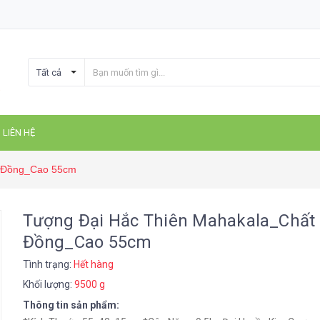
Tất cả
LIÊN HỆ
u Đồng_Cao 55cm
Tượng Đại Hắc Thiên Mahakala_Chất 
Đồng_Cao 55cm
Tình trạng:
Hết hàng
Khối lượng:
9500 g
Thông tin sản phẩm: