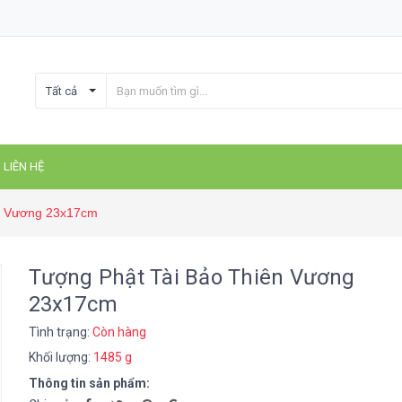
Tất cả
LIÊN HỆ
n Vương 23x17cm
Tượng Phật Tài Bảo Thiên Vương
23x17cm
Tình trạng:
Còn hàng
Khối lượng:
1485 g
Thông tin sản phẩm: