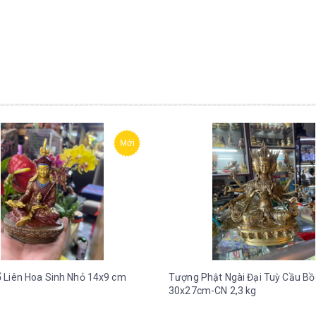
Mới
 Liên Hoa Sinh Nhỏ 14x9 cm
Tượng Phật Ngài Đại Tuỳ Cầu Bồ
30x27cm-CN 2,3 kg