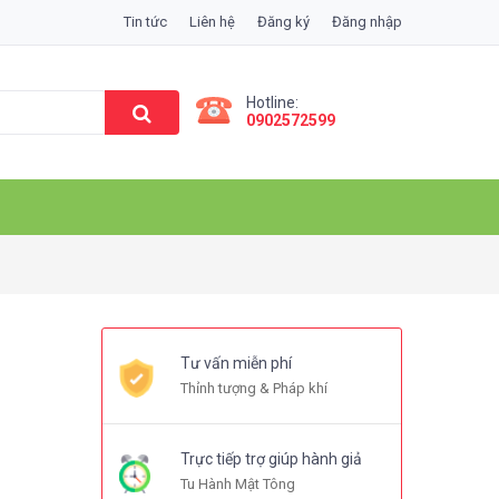
Tin tức
Liên hệ
Đăng ký
Đăng nhập
Hotline:
0902572599
Tư vấn miễn phí
Thỉnh tượng & Pháp khí
Trực tiếp trợ giúp hành giả
Tu Hành Mật Tông