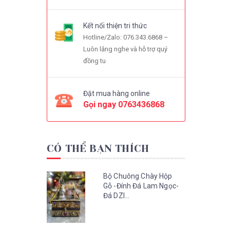
Kết nối thiện tri thức
Hotline/Zalo: 076.343.6868 –
Luôn lắng nghe và hỗ trợ quý
đồng tu
Đặt mua hàng online
Gọi ngay
0763436868
CÓ THỂ BẠN THÍCH
Bộ Chuông Chày Hộp
Gỗ -Đính Đá Lam Ngọc-
Đá DZI...