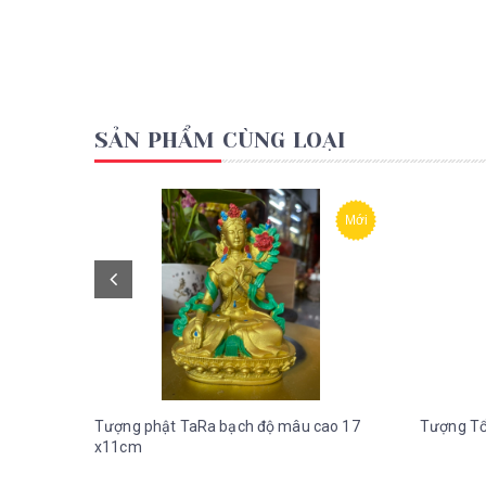
SẢN PHẨM CÙNG LOẠI
Mới
Tượng phật TaRa bạch độ mâu cao 17
Tượng Tổ
x11cm