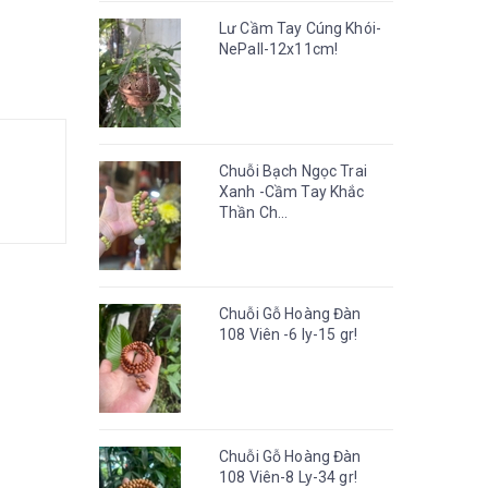
Lư Cầm Tay Cúng Khói-
NePall-12x11cm!
Chuỗi Bạch Ngọc Trai
Xanh -Cầm Tay Khắc
Thần Ch...
Chuỗi Gỗ Hoàng Đàn
108 Viên -6 ly-15 gr!
Chuỗi Gỗ Hoàng Đàn
108 Viên-8 Ly-34 gr!