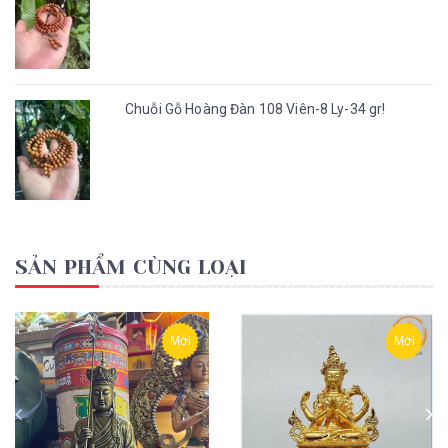
Chuỗi Gỗ Hoàng Đàn 108 Viên-8 Ly-34 gr!
SẢN PHẨM CÙNG LOẠI
Mới
Mới