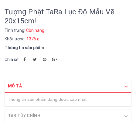
Tượng Phật TaRa Lục Độ Mẫu Vẽ
20x15cm!
Tình trạng:
Còn hàng
Khối lượng:
1375 g
Thông tin sản phẩm:
Chia sẻ:
MÔ TẢ
Thông tin sản phẩm đang được cập nhật
TAB TÙY CHỈNH