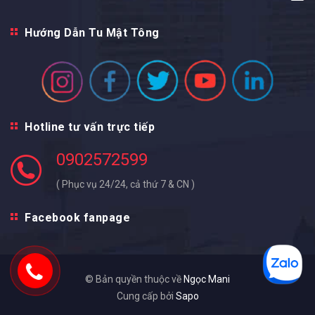
Hướng Dẫn Tu Mật Tông
Hotline tư vấn trực tiếp
0902572599
( Phục vụ 24/24, cả thứ 7 & CN )
Facebook fanpage
© Bản quyền thuộc về
Ngọc Mani
Cung cấp bởi
Sapo