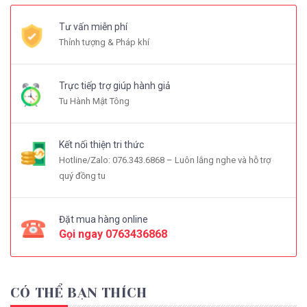
Tư vấn miễn phí
Thỉnh tượng & Pháp khí
Trực tiếp trợ giúp hành giả
Tu Hành Mật Tông
Kết nối thiện tri thức
Hotline/Zalo: 076.343.6868 – Luôn lắng nghe và hỗ trợ
quý đồng tu
Đặt mua hàng online
Gọi ngay
0763436868
CÓ THỂ BẠN THÍCH