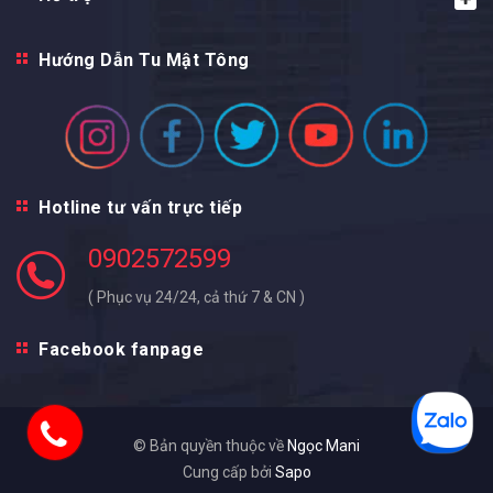
Hướng Dẫn Tu Mật Tông
Hotline tư vấn trực tiếp
0902572599
( Phục vụ 24/24, cả thứ 7 & CN )
Facebook fanpage
© Bản quyền thuộc về
Ngọc Mani
Cung cấp bởi
Sapo