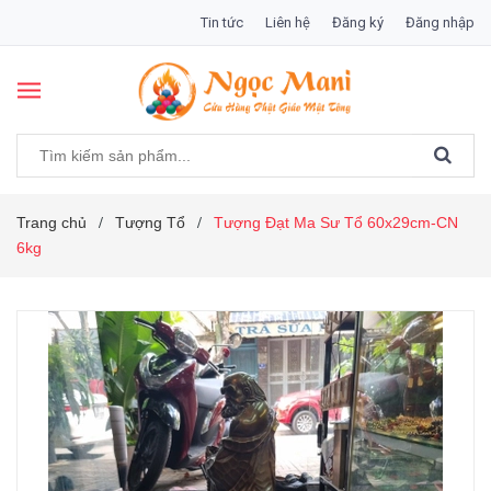
Tin tức
Liên hệ
Đăng ký
Đăng nhập
Trang chủ
Tượng Tổ
Tượng Đạt Ma Sư Tổ 60x29cm-CN
/
/
6kg