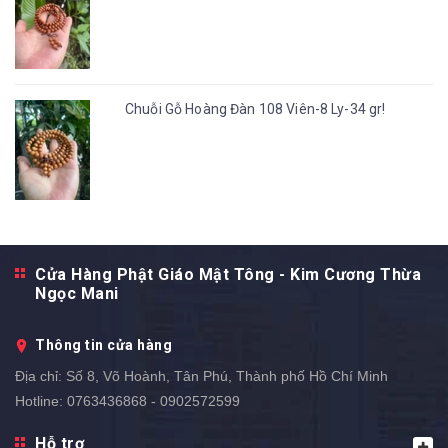
Chuỗi Gỗ Hoàng Đàn 108 Viên-8 Ly-34 gr!
Cửa Hàng Phật Giáo Mật Tông - Kim Cương Thừa
Ngọc Mani
Thông tin cửa hàng
Địa chỉ:
Số 8, Võ Hoành, Tân Phú, Thành phố Hồ Chí Minh
Hotline:
0763436868 - 0902572599
Hỗ trợ