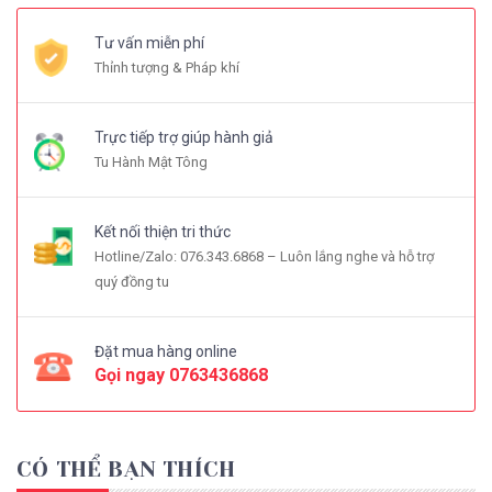
Tư vấn miễn phí
Thỉnh tượng & Pháp khí
Trực tiếp trợ giúp hành giả
Tu Hành Mật Tông
Kết nối thiện tri thức
Hotline/Zalo: 076.343.6868 – Luôn lắng nghe và hỗ trợ
quý đồng tu
Đặt mua hàng online
Gọi ngay
0763436868
CÓ THỂ BẠN THÍCH