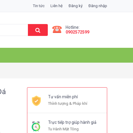
Tin tức
Liên hệ
Đăng ký
Đăng nhập
Hotline:
0902572599
Đá
Tư vấn miễn phí
Thỉnh tượng & Pháp khí
Trực tiếp trợ giúp hành giả
Tu Hành Mật Tông