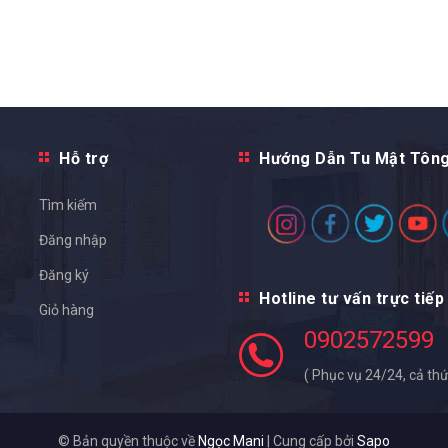
Hỗ trợ
Hướng Dẫn Tu Mật Tôn
Tìm kiếm
Đăng nhập
Đăng ký
Hotline tư vấn trực tiếp
Giỏ hàng
0902572599
( Phục vụ 24/24, cả thứ
© Bản quyền thuộc về
Ngọc Mani
|
Cung cấp bởi
Sapo