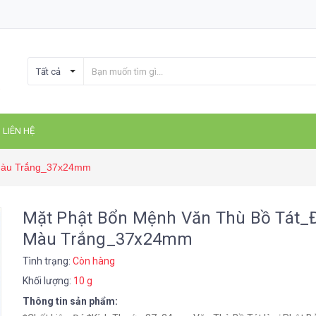
Tất cả
LIÊN HỆ
 Màu Trắng_37x24mm
Mặt Phật Bổn Mệnh Văn Thù Bồ Tát_
Màu Trắng_37x24mm
Tình trạng:
Còn hàng
Khối lượng:
10 g
Thông tin sản phẩm: