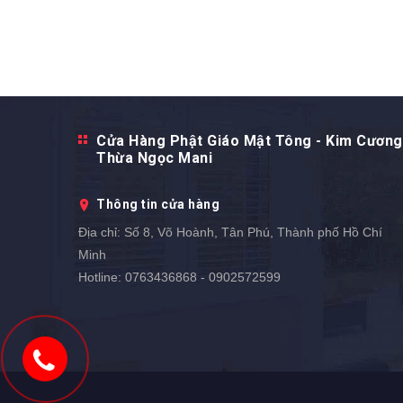
Cửa Hàng Phật Giáo Mật Tông - Kim Cương
Thừa Ngọc Mani
Thông tin cửa hàng
Địa chỉ:
Số 8, Võ Hoành, Tân Phú, Thành phố Hồ Chí
Minh
Hotline:
0763436868 - 0902572599
0902572599