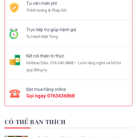
Tư vấn miễn phí
Thỉnh tượng & Pháp khí
Trực tiếp trợ giúp hành giả
Tu Hành Mật Tông
Kết nối thiện tri thức
Hotline/Zalo: 076.343.6868 – Luôn lắng nghe và hỗ trợ
quý đồng tu
Đặt mua hàng online
Gọi ngay
0763436868
CÓ THỂ BẠN THÍCH