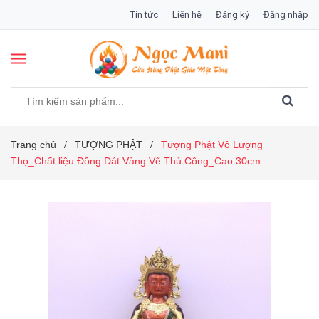
Tin tức
Liên hệ
Đăng ký
Đăng nhập
Trang chủ
TƯỢNG PHẬT
Tượng Phật Vô Lượng
/
/
Thọ_Chất liệu Đồng Dát Vàng Vẽ Thủ Công_Cao 30cm