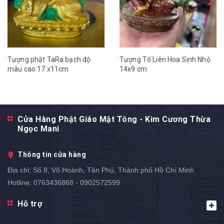
Tượng phật TaRa bạch độ
Tượng Tổ Liên Hoa Sinh Nhỏ
mâu cao 17 x11cm
14x9 cm
Cửa Hàng Phật Giáo Mật Tông - Kim Cương Thừa
Ngọc Mani
Thông tin cửa hàng
Địa chỉ:
Số 8, Võ Hoành, Tân Phú, Thành phố Hồ Chí Minh
Hotline:
0763436868 - 0902572599
Hỗ trợ