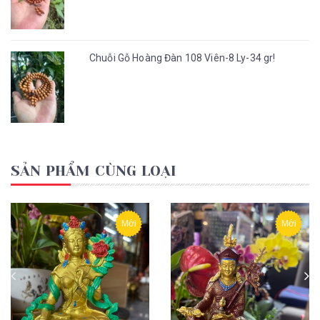
Chuỗi Gỗ Hoàng Đàn 108 Viên-8 Ly-34 gr!
SẢN PHẨM CÙNG LOẠI
Mới
Mới