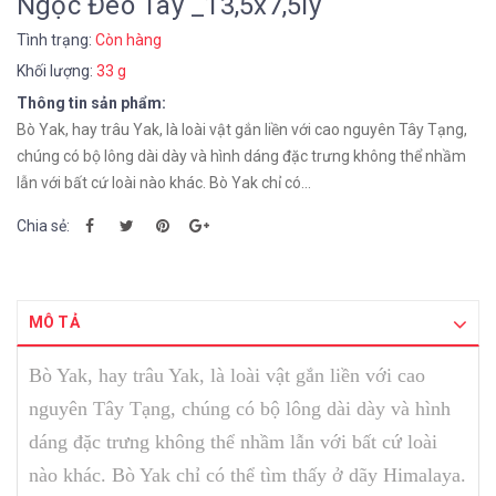
Ngọc Đeo Tay _13,5x7,5ly
Tình trạng:
Còn hàng
Khối lượng:
33 g
Thông tin sản phẩm:
Bò Yak, hay trâu Yak, là loài vật gắn liền với cao nguyên Tây Tạng,
chúng có bộ lông dài dày và hình dáng đặc trưng không thể nhầm
lẫn với bất cứ loài nào khác. Bò Yak chỉ có...
Chia sẻ:
MÔ TẢ
Bò Yak, hay trâu Yak, là loài vật gắn liền với cao
nguyên Tây Tạng, chúng có bộ lông dài dày và hình
dáng đặc trưng không thể nhầm lẫn với bất cứ loài
nào khác. Bò Yak chỉ có thể tìm thấy ở dãy Himalaya.