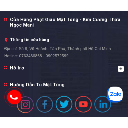
36 gr
Cửa Hàng Phật Giáo Mật Tông - Kim Cương Thừa
Ngọc Mani
Thông tin cửa hàng
Địa chỉ:
Số 8, Võ Hoành, Tân Phú, Thành phố Hồ Chí Minh
Hotline:
0763436868 - 0902572599
Hỗ trợ
Hướng Dẫn Tu Mật Tông
Hotline tư vấn trực tiếp