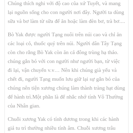
Chúng thích nghi với độ cao của xứ Tuyết, và mang
lại nguồn sống cho con người nơi đây. Người ta dùng
sữa và bơ làm từ sữa để ăn hoặc làm đèn bơ, trà bơ....
Bò Yak được người Tạng nuôi trên núi cao và chỉ ăn
các loại cỏ, thuốc quý trên núi. Người dân Tây Tạng
còn cho rằng Bò Yak còn ăn cả đông trùng hạ thảo.
chúng gắn bó với con người như người bạn, từ việc
đi lại, vận chuyển v.v… Nên khi chúng già yếu và
chết đi, người Tạng muốn lưu giữ lại sự gắn bó của
chúng nên tiện xương chúng làm thành tràng hạt dùng
để hành trì.Một phần là để nhắc nhớ tính Vô Thường
của Nhân gian.
Chuỗi xương Yak có tính dương trong khi các hành
giả tu trì thường nhiều tính âm. Chuỗi xương trâu