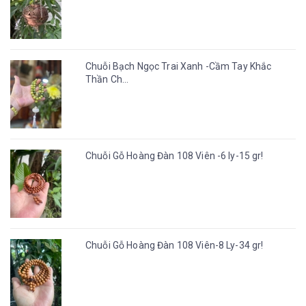
Chuỗi Bạch Ngọc Trai Xanh -Cầm Tay Khắc
Thần Ch...
Chuỗi Gỗ Hoàng Đàn 108 Viên -6 ly-15 gr!
Chuỗi Gỗ Hoàng Đàn 108 Viên-8 Ly-34 gr!