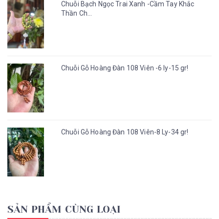
Chuỗi Bạch Ngọc Trai Xanh -Cầm Tay Khắc
Thần Ch...
Chuỗi Gỗ Hoàng Đàn 108 Viên -6 ly-15 gr!
Chuỗi Gỗ Hoàng Đàn 108 Viên-8 Ly-34 gr!
SẢN PHẨM CÙNG LOẠI