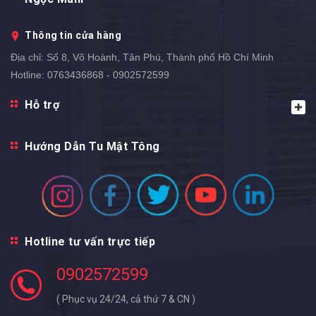
Thông tin cửa hàng
Địa chỉ:
Số 8, Võ Hoành, Tân Phú, Thành phố Hồ Chí Minh
Hotline:
0763436868 - 0902572599
Hỗ trợ
Hướng Dẫn Tu Mật Tông
Hotline tư vấn trực tiếp
0902572599
( Phục vụ 24/24, cả thứ 7 & CN )