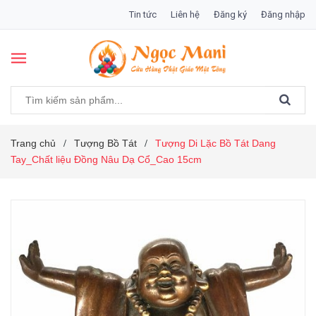
Tin tức
Liên hệ
Đăng ký
Đăng nhập
Trang chủ
Tượng Bồ Tát
Tượng Di Lặc Bồ Tát Dang
/
/
Tay_Chất liệu Đồng Nâu Dạ Cổ_Cao 15cm