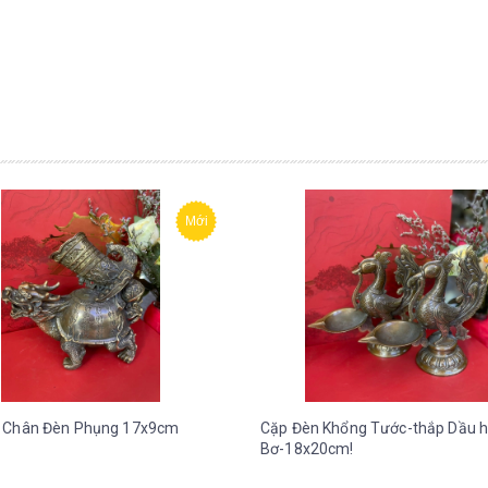
Mới
 Chân Đèn Phụng 17x9cm
Cặp Đèn Khổng Tước-thắp Dầu 
Bơ-18x20cm!