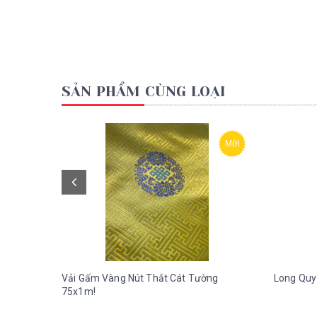
SẢN PHẨM CÙNG LOẠI
Mới
Vải Gấm Vàng Nút Thắt Cát Tường
Long Quy
75x1m!