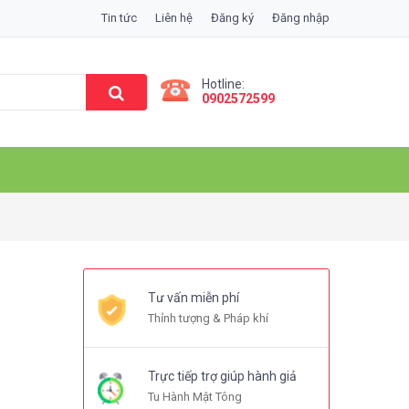
Tin tức
Liên hệ
Đăng ký
Đăng nhập
Hotline:
0902572599
Tư vấn miễn phí
Thỉnh tượng & Pháp khí
Trực tiếp trợ giúp hành giả
Tu Hành Mật Tông