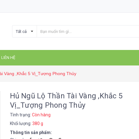
Tất cả
LIÊN HỆ
ài Vàng ,Khắc 5 Vị_Tượng Phong Thủy
Hủ Ngũ Lộ Thần Tài Vàng ,Khắc 5
Vị_Tượng Phong Thủy
Tình trạng:
Còn hàng
Khối lượng:
380 g
Thông tin sản phẩm: