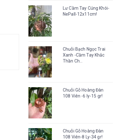
Lư Cầm Tay Cúng Khói-
NePall-12x11cm!
Chuỗi Bạch Ngọc Trai
Xanh -Cầm Tay Khắc
Thần Ch...
Chuỗi Gỗ Hoàng Đàn
108 Viên -6 ly-15 gr!
Chuỗi Gỗ Hoàng Đàn
108 Viên-8 Ly-34 gr!