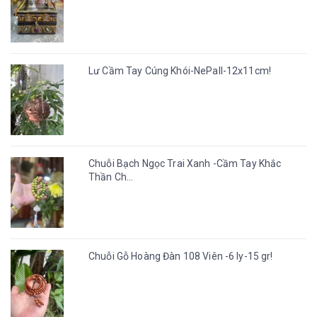
Lư Cầm Tay Cúng Khói-NePall-12x11cm!
Chuỗi Bạch Ngọc Trai Xanh -Cầm Tay Khắc
Thần Ch...
Chuỗi Gỗ Hoàng Đàn 108 Viên -6 ly-15 gr!