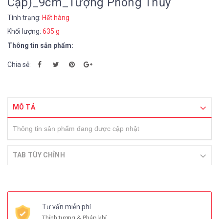
Cặp)_9cm_Tượng Phong Thủy
Tình trạng:
Hết hàng
Khối lượng:
635 g
Thông tin sản phẩm:
Chia sẻ:
MÔ TẢ
Thông tin sản phẩm đang được cập nhật
TAB TÙY CHỈNH
Tư vấn miễn phí
Thỉnh tượng & Pháp khí