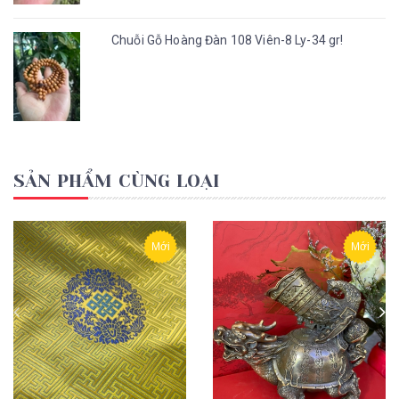
Chuỗi Gỗ Hoàng Đàn 108 Viên-8 Ly-34 gr!
SẢN PHẨM CÙNG LOẠI
Mới
Mới