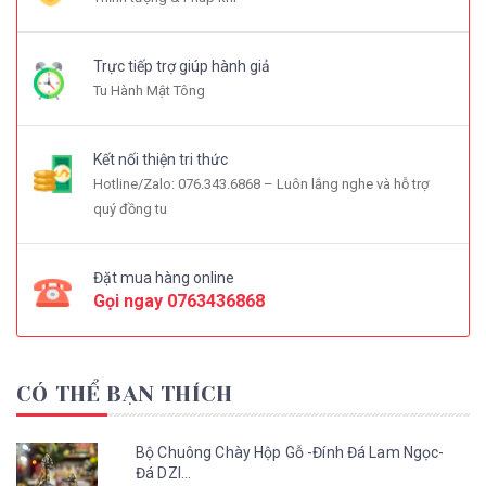
Trực tiếp trợ giúp hành giả
Tu Hành Mật Tông
Kết nối thiện tri thức
Hotline/Zalo: 076.343.6868 – Luôn lắng nghe và hỗ trợ
quý đồng tu
Đặt mua hàng online
Gọi ngay
0763436868
CÓ THỂ BẠN THÍCH
Bộ Chuông Chày Hộp Gỗ -Đính Đá Lam Ngọc-
Đá DZI...