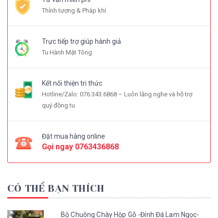
Thỉnh tượng & Pháp khí
Trực tiếp trợ giúp hành giả
Tu Hành Mật Tông
Kết nối thiện tri thức
Hotline/Zalo: 076.343.6868 – Luôn lắng nghe và hỗ trợ
quý đồng tu
Đặt mua hàng online
Gọi ngay
0763436868
CÓ THỂ BẠN THÍCH
Bộ Chuông Chày Hộp Gỗ -Đính Đá Lam Ngọc-