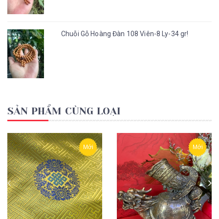
Chuỗi Gỗ Hoàng Đàn 108 Viên-8 Ly-34 gr!
SẢN PHẨM CÙNG LOẠI
Mới
Mới