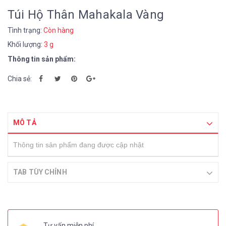
Túi Hộ Thân Mahakala Vàng
Tình trạng:
Còn hàng
Khối lượng:
3 g
Thông tin sản phẩm:
Chia sẻ:
MÔ TẢ
Thông tin sản phẩm đang được cập nhật
TAB TÙY CHỈNH
Tư vấn miễn phí