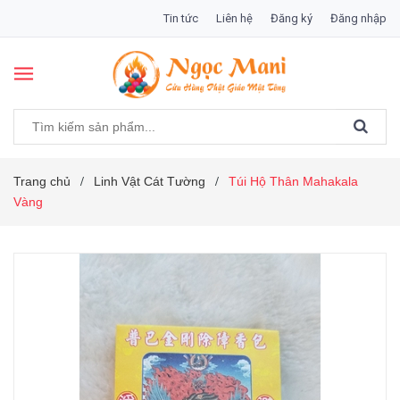
Tin tức
Liên hệ
Đăng ký
Đăng nhập
Trang chủ
Linh Vật Cát Tường
Túi Hộ Thân Mahakala
/
/
Vàng